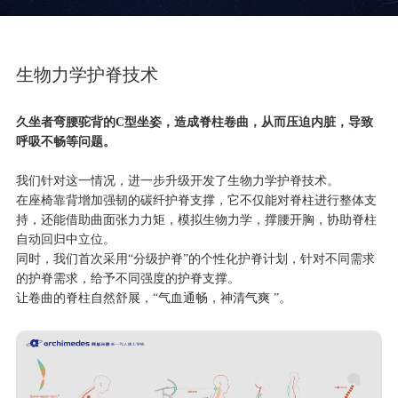
生物力学护脊技术
久坐者弯腰驼背的C型坐姿，造成脊柱卷曲，从而压迫内脏，导致
呼吸不畅等问题。
我们针对这一情况，进一步升级开发了生物力学护脊技术。
在座椅靠背增加强韧的碳纤护脊支撑，它不仅能对脊柱进行整体支
持，还能借助曲面张力力矩，模拟生物力学，撑腰开胸，协助脊柱
自动回归中立位。
同时，我们首次采用“分级护脊”的个性化护脊计划，针对不同需求
的护脊需求，给予不同强度的护脊支撑。
让卷曲的脊柱自然舒展，“气血通畅，神清气爽 ”。