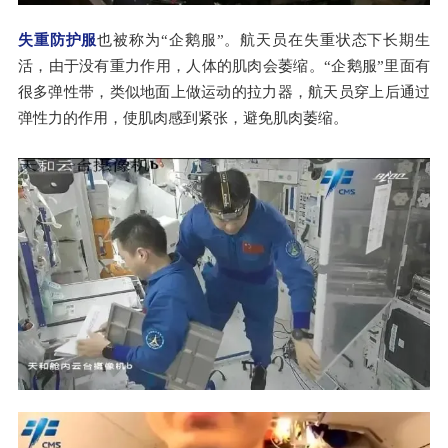
失重防护服
也被称为“企鹅服”。航天员在失重状态下长期生
活，由于没有重力作用，人体的肌肉会萎缩。“企鹅服”里面有
很多弹性带，类似地面上做运动的拉力器，航天员穿上后通过
弹性力的作用，使肌肉感到紧张，避免肌肉萎缩。