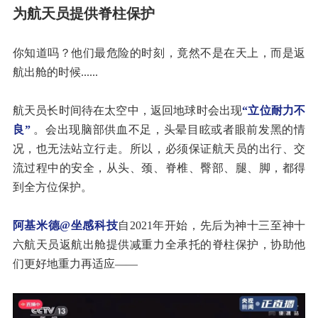
为航天员提供脊柱保护
你知道吗？他们最危险的时刻，竟然不是在天上，而是返
航出舱的时候
......
航天员长时间待在太空中，返回地球时会出现
“立位耐力不
良”
。会出现脑部供血不足，头晕目眩或者眼前发黑的情
况，也无法站立行走。所以，必须保证航天员的出行、交
流过程中的安全，从头、颈、脊椎、臀部、腿、脚，都得
到全方位保护。
阿基米德
@坐感科技
自
2021年开始，先后为神十三至神十
六航天员返航出舱提供减重力全承托的脊柱保护，协助他
们更好地重力再适应——