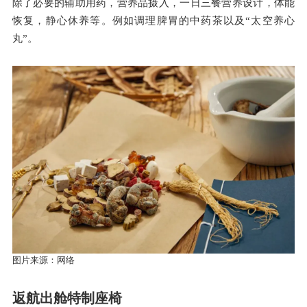
除了必要的辅助用药，营养品摄入，一日三餐营养设计，体能
恢复，静心休养等。例如调理脾胃的中药茶以及
“太空养心
丸”。
图片来源：网络
返航出舱特制座椅