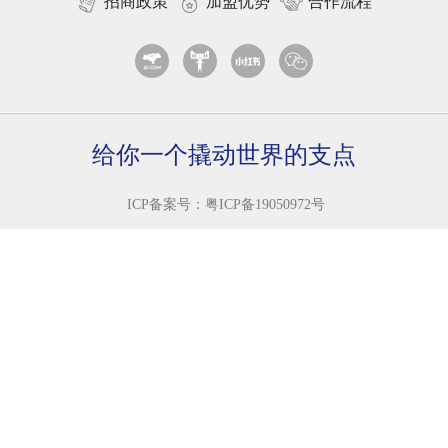
招商政策
加盟优势
合作流程
给你一个撬动世界的支点
ICP备案号：
粤ICP备19050972号